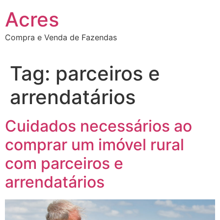
Ir
Acres
para
o
Compra e Venda de Fazendas
conteúdo
Tag:
parceiros e
arrendatários
Cuidados necessários ao
comprar um imóvel rural
com parceiros e
arrendatários